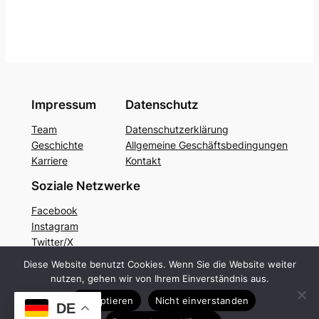
Impressum
Datenschutz
Team
Datenschutzerklärung
Geschichte
Allgemeine Geschäftsbedingungen
Karriere
Kontakt
Soziale Netzwerke
Facebook
Instagram
Twitter/X
Diese Website benutzt Cookies. Wenn Sie die Website weiter
nutzen, gehen wir von Ihrem Einverständnis aus.
Gestaltet mit
WordPress
Akzeptieren
Nicht einverstanden
DE