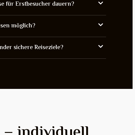
ise für Erstbesucher dauern?
eisen möglich?
nder sichere Reiseziele?
– individuell