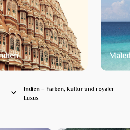
Indien
Maled
Indien – Farben, Kultur und royaler
Luxus