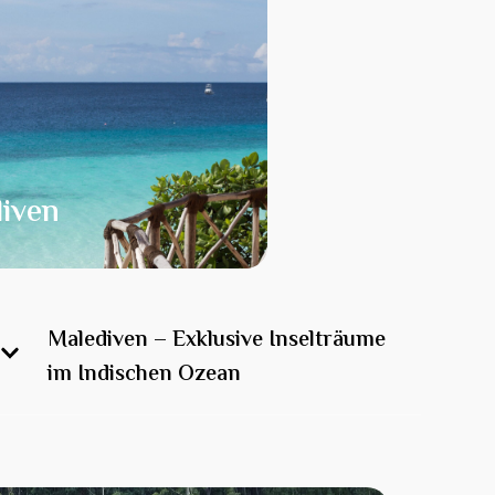
iven
Malediven – Exklusive Inselträume
im Indischen Ozean