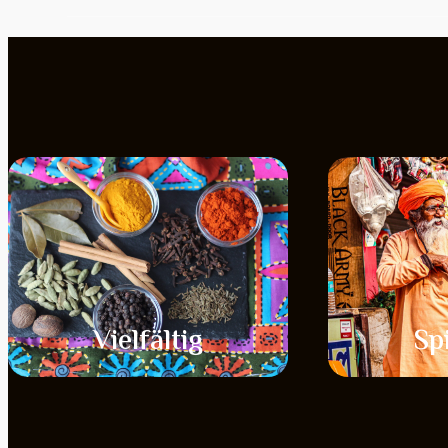
Vielfältig
Spi