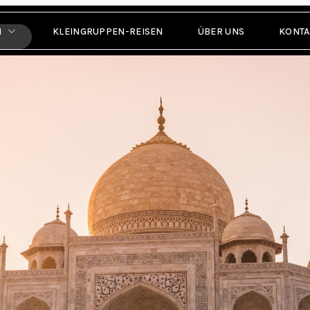
N
KLEINGRUPPEN-REISEN
ÜBER UNS
KONTA