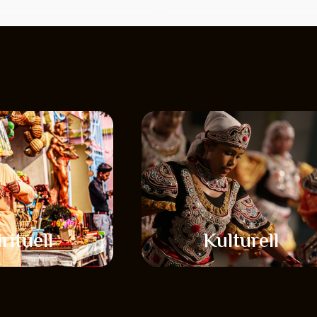
rituell
Kulturell