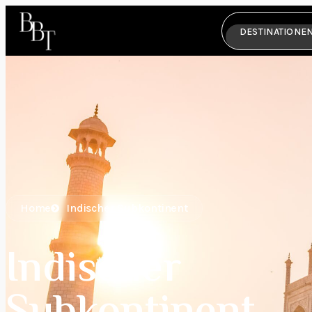
DESTINATIONE
Home
Indischer Subkontinent
Indischer