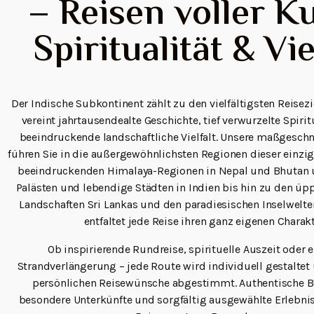
– Reisen voller Ku
Spiritualität & Vie
Der Indische Subkontinent zählt zu den vielfältigsten Reisez
vereint jahrtausendealte Geschichte, tief verwurzelte Spirit
beeindruckende landschaftliche Vielfalt. Unsere maßgeschn
führen Sie in die außergewöhnlichsten Regionen dieser einzig
beeindruckenden Himalaya-Regionen in Nepal und Bhutan ü
Palästen und lebendige Städten in Indien bis hin zu den üp
Landschaften Sri Lankas und den paradiesischen Inselwelt
entfaltet jede Reise ihren ganz eigenen Charakt
Ob inspirierende Rundreise, spirituelle Auszeit oder 
Strandverlängerung – jede Route wird individuell gestaltet 
persönlichen Reisewünsche abgestimmt. Authentische 
besondere Unterkünfte und sorgfältig ausgewählte Erlebni