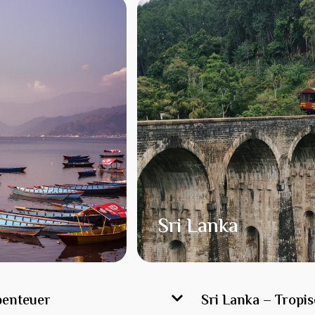
Sri Lanka
Abenteuer
Sri Lanka – Tropis