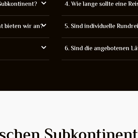
 Subkontinent?
4. Wie lange sollte eine Re
t bieten wir an?
5. Sind individuelle Rundr
6. Sind die angebotenen Lä
ischen Subkontinent 