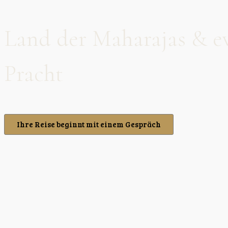
Land der Maharajas & e
Pracht
Ihre Reise beginnt mit einem Gespräch