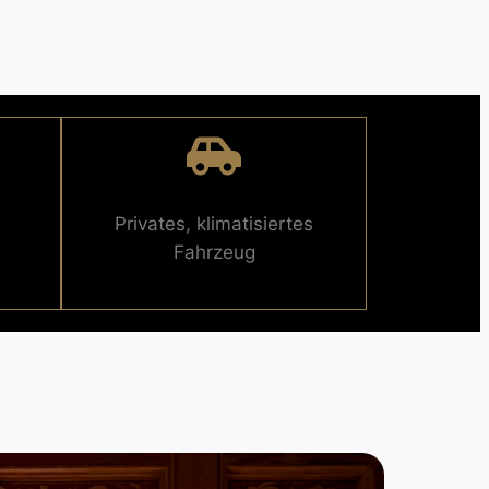
Privates, klimatisiertes
Fahrzeug