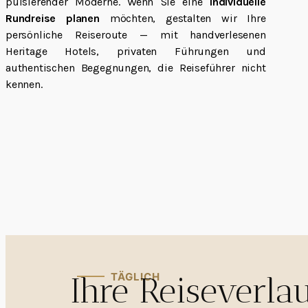
pulsierender Moderne. Wenn Sie eine
Individuelle
Rundreise planen
möchten, gestalten wir Ihre
persönliche Reiseroute — mit handverlesenen
Heritage Hotels, privaten Führungen und
authentischen Begegnungen, die Reiseführer nicht
kennen.
Ihre Reiseverla
TÄGLICH