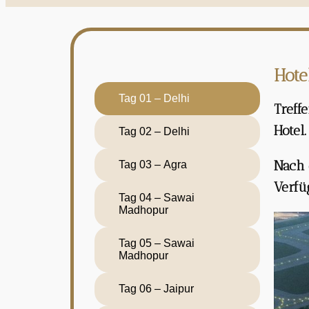
Hote
Tag 01 – Delhi
Treff
Hotel.
Tag 02 – Delhi
Nach 
Tag 03 – Agra
Verfü
Tag 04 – Sawai
Madhopur
Tag 05 – Sawai
Madhopur
Tag 06 – Jaipur