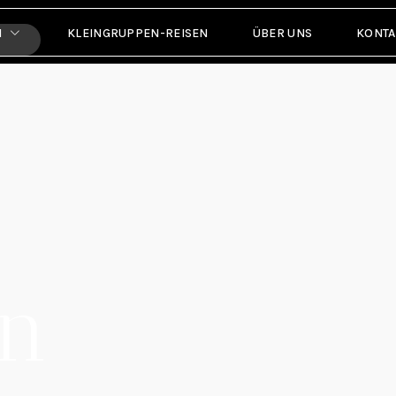
N
KLEINGRUPPEN-REISEN
ÜBER UNS
KONTA
en