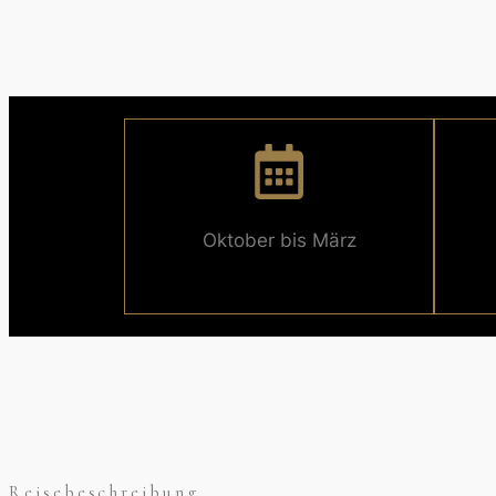
Oktober bis März
Reisebeschreibung