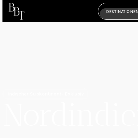
DESTINATIONE
Indischer Subkontinent · Exklusiv
Nordindi