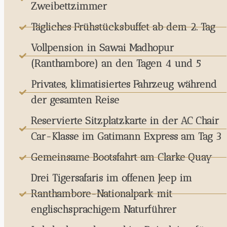
Zweibettzimmer
Tägliches Frühstücksbuffet ab dem 2. Tag
Vollpension in Sawai Madhopur
(Ranthambore) an den Tagen 4 und 5
Privates, klimatisiertes Fahrzeug während
der gesamten Reise
Reservierte Sitzplatzkarte in der AC Chair
Car-Klasse im Gatimann Express am Tag 3
Gemeinsame Bootsfahrt am Clarke Quay
Drei Tigersafaris im offenen Jeep im
Ranthambore-Nationalpark mit
englischsprachigem Naturführer